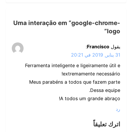
Uma interação em “
google-chrome-
”
logo
يقول
Francisco
:
31 يناير, 2019 في 20:21
Ferramenta inteligente e ligeiramente útil e
extremamente necessário!
Meus parabéns a todos que fazem parte
Dessa equipe.
A todos um grande abraço!
رد
اترك تعليقاً