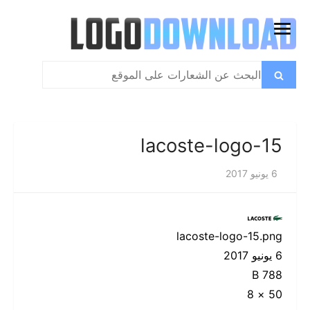
تخطي
إلى
فتح
المحتوى
القائمة
بحث
بحث
عن:
lacoste-logo-15
6 يونيو 2017
lacoste-logo-15.png
6 يونيو 2017
788 B
50 × 8