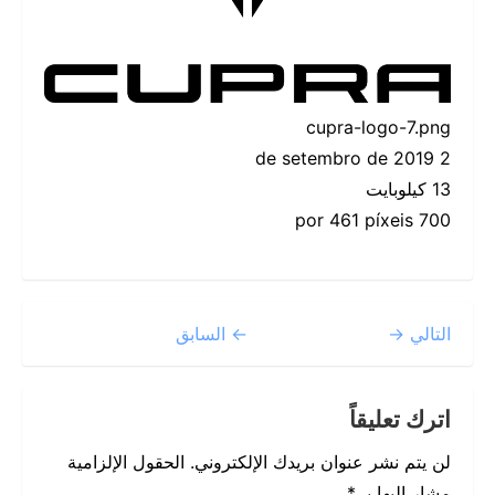
cupra-logo-7.png
2 de setembro de 2019
13 كيلوبايت
700 por 461 píxeis
التالي →
← السابق
اترك تعليقاً
لن يتم نشر عنوان بريدك الإلكتروني.
الحقول الإلزامية
مشار إليها بـ
*