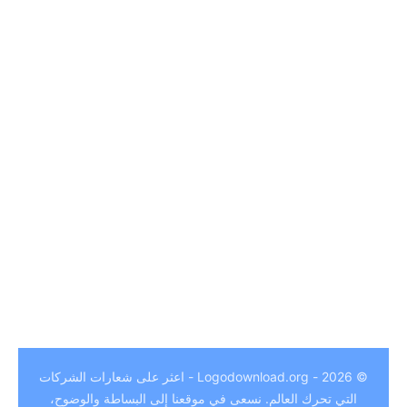
German
© 2026 - Logodownload.org - اعثر على شعارات الشركات
Hindi
التي تحرك العالم. نسعى في موقعنا إلى البساطة والوضوح،