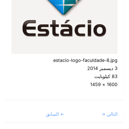
estacio-logo-faculdade-8.jpg
3 ديسمبر 2014
83 كيلوبايت
1600 × 1459
التالي →
← السابق