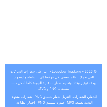
German
© 2026 - Logodownload.org - اعثر على شعارات الشركات
Hindi
التي تحرك العالم. نسعى في موقعنا إلى البساطة والوضوح،
بهدف توفير وقتك وتقديم شعارات عالية الجودة كلما أمكن ذلك.
Chinese
تنسيقات PNG و SVG.
Italian
الشعار، الشعارات، التنزيل
شعار بتنسيق PNG
شعارات متجهة
Japanese
النشيد بصيغة MP3
صورة بتنسيق PNG
اختبار الطباعة