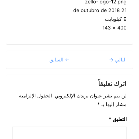
zello-logo-12.png
21 de outubro de 2018
9 كيلوبايت
400 × 143
التالي →
← السابق
اترك تعليقاً
لن يتم نشر عنوان بريدك الإلكتروني.
الحقول الإلزامية
مشار إليها بـ
*
التعليق
*